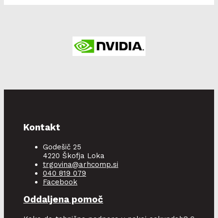
Kontakt
Godešič 25
4220 Škofja Loka
trgovina@arhcomp.si
040 819 079
Facebook
Oddaljena pomoč