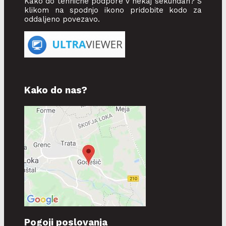
Kako do tehnične podpore v nekaj sekundah? S
klikom na spodnjo ikono pridobite kodo za
oddaljeno povezavo.
Kako do nas?
Pogoji poslovanja