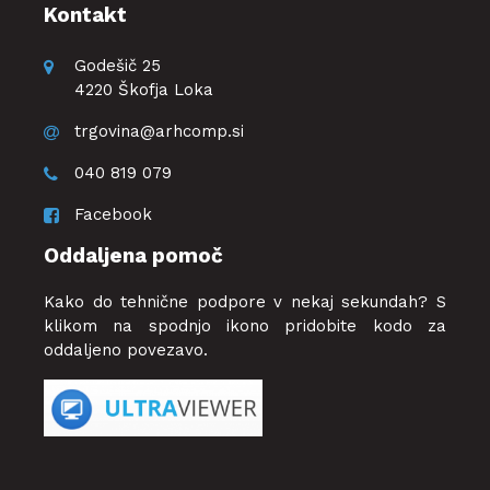
Kontakt
Godešič 25
4220 Škofja Loka
trgovina@arhcomp.si
040 819 079
Facebook
Oddaljena pomoč
Kako do tehnične podpore v nekaj sekundah? S
klikom na spodnjo ikono pridobite kodo za
oddaljeno povezavo.