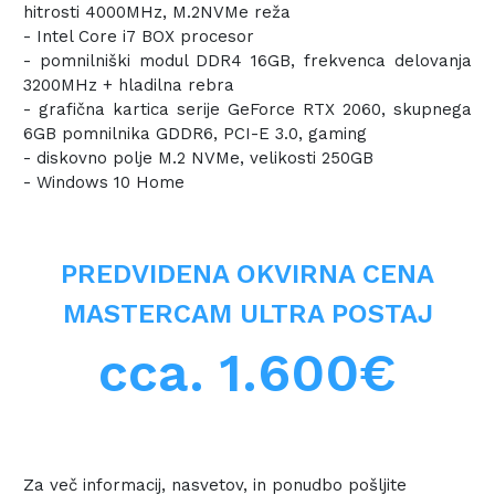
hitrosti 4000MHz, M.2NVMe reža
- Intel Core i7 BOX procesor
- pomnilniški modul DDR4 16GB, frekvenca delovanja
3200MHz + hladilna rebra
- grafična kartica serije GeForce RTX 2060, skupnega
6GB pomnilnika GDDR6, PCI-E 3.0, gaming
- diskovno polje M.2 NVMe, velikosti 250GB
- Windows 10 Home
PREDVIDENA OKVIRNA CENA
MASTERCAM ULTRA POSTAJ
cca. 1.600€
Za več informacij, nasvetov, in ponudbo pošljite