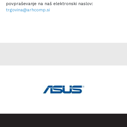
povpraševanje na naš elektronski naslov:
trgovina@arhcomp.si