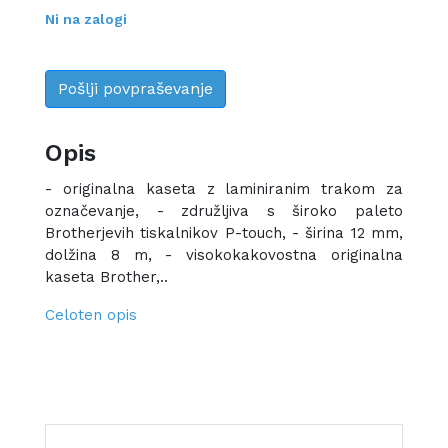
Ni na zalogi
Pošlji povpraševanje
Opis
- originalna kaseta z laminiranim trakom za
označevanje, - združljiva s široko paleto
Brotherjevih tiskalnikov P-touch, - širina 12 mm,
dolžina 8 m, - visokokakovostna originalna
kaseta Brother,..
Celoten opis