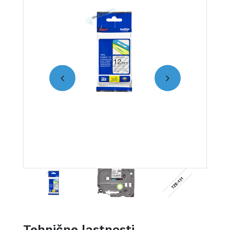
Tehnične lastnosti