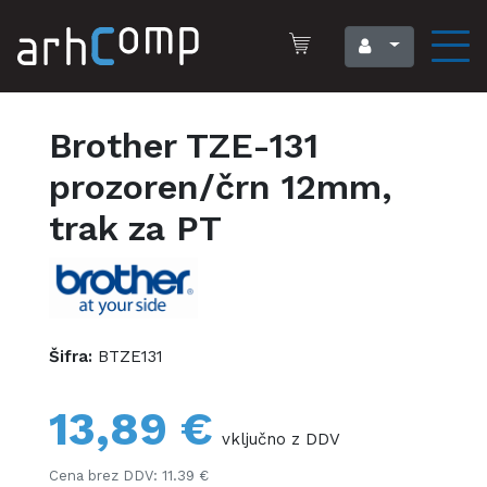
Brother TZE-131
prozoren/črn 12mm,
trak za PT
Šifra:
BTZE131
13,89 €
vključno z DDV
Cena brez DDV: 11.39 €