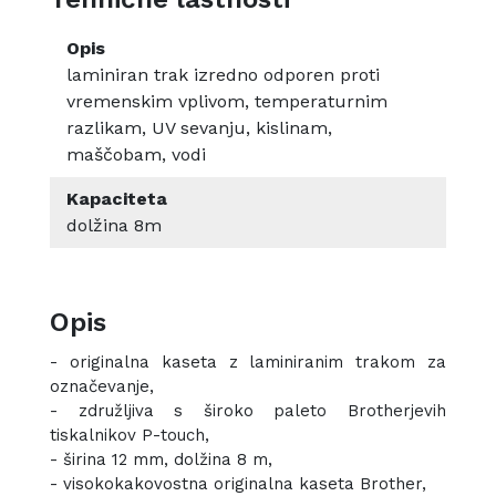
Opis
laminiran trak izredno odporen proti
vremenskim vplivom, temperaturnim
razlikam, UV sevanju, kislinam,
maščobam, vodi
Kapaciteta
dolžina 8m
Opis
- originalna kaseta z laminiranim trakom za
označevanje,
- združljiva s široko paleto Brotherjevih
tiskalnikov P-touch,
- širina 12 mm, dolžina 8 m,
- visokokakovostna originalna kaseta Brother,