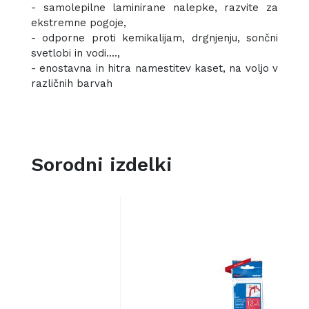
- samolepilne laminirane nalepke, razvite za
ekstremne pogoje,
- odporne proti kemikalijam, drgnjenju, sončni
svetlobi in vodi....,
- enostavna in hitra namestitev kaset, na voljo v
različnih barvah
Sorodni izdelki