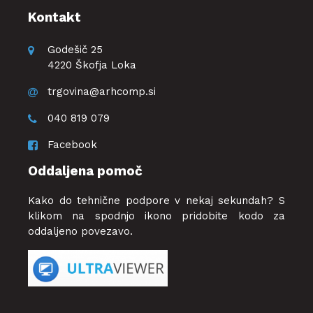
Kontakt
Godešič 25
4220 Škofja Loka
trgovina@arhcomp.si
040 819 079
Facebook
Oddaljena pomoč
Kako do tehnične podpore v nekaj sekundah? S
klikom na spodnjo ikono pridobite kodo za
oddaljeno povezavo.