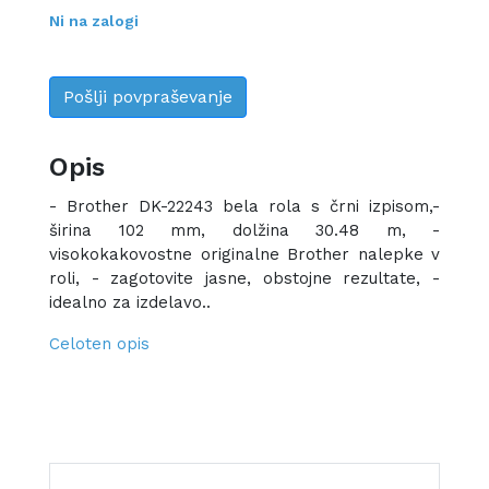
Ni na zalogi
Pošlji povpraševanje
Opis
- Brother DK-22243 bela rola s črni izpisom,-
širina 102 mm, dolžina 30.48 m, -
visokokakovostne originalne Brother nalepke v
roli, - zagotovite jasne, obstojne rezultate, -
idealno za izdelavo..
Celoten opis