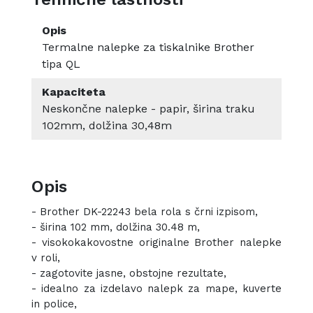
Opis
Termalne nalepke za tiskalnike Brother
tipa QL
Kapaciteta
Neskončne nalepke - papir, širina traku
102mm, dolžina 30,48m
Opis
- Brother DK-22243 bela rola s črni izpisom,
- širina 102 mm, dolžina 30.48 m,
- visokokakovostne originalne Brother nalepke
v roli,
- zagotovite jasne, obstojne rezultate,
- idealno za izdelavo nalepk za mape, kuverte
in police,