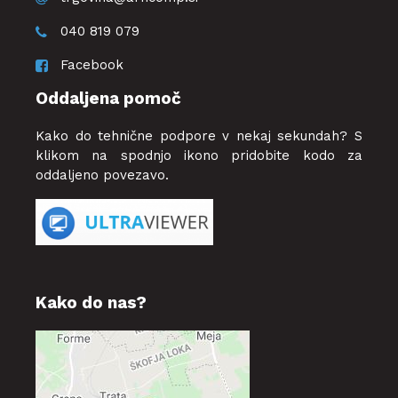
040 819 079
Facebook
Oddaljena pomoč
Kako do tehnične podpore v nekaj sekundah? S
klikom na spodnjo ikono pridobite kodo za
oddaljeno povezavo.
Kako do nas?