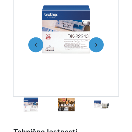
Tehnične lastnosti