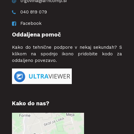
trgovina@arhcomp.si
040 819 079
Facebook
Oddaljena pomoč
Kako do tehnične podpore v nekaj sekundah? S
klikom na spodnjo ikono pridobite kodo za
oddaljeno povezavo.
Kako do nas?