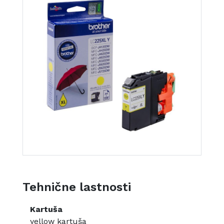
Tehnične lastnosti
Kartuša
yellow kartuša