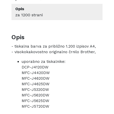
Opis
za 1200 strani
Opis
- tiskalna barva za približno 1.200 izpisov A4,
- visokokakovostno originalno črnilo Brother,
uporabno za tiskalnike:
DCP-J4120DW
MFC-J4420DW
MFC-J4620DW
MFC-J4625DW
MFC-J5320DW
MFC-J5620DW
MFC-J5625DW
MFC-J5720DW