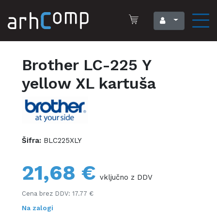
Brother LC-225 Y
yellow XL kartuša
Šifra:
BLC225XLY
21,68 €
vključno z DDV
Cena brez DDV: 17.77 €
Na zalogi