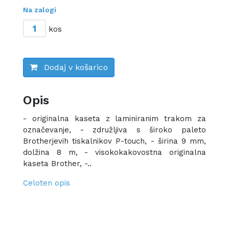
Na zalogi
kos
Dodaj v košarico
Opis
- originalna kaseta z laminiranim trakom za
označevanje, - združljiva s široko paleto
Brotherjevih tiskalnikov P-touch, - širina 9 mm,
dolžina 8 m, - visokokakovostna originalna
kaseta Brother, -..
Celoten opis