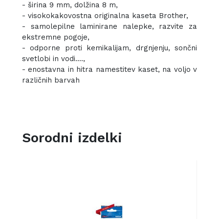
- širina 9 mm, dolžina 8 m,
- visokokakovostna originalna kaseta Brother,
- samolepilne laminirane nalepke, razvite za
ekstremne pogoje,
- odporne proti kemikalijam, drgnjenju, sončni
svetlobi in vodi....,
- enostavna in hitra namestitev kaset, na voljo v
različnih barvah
Sorodni izdelki