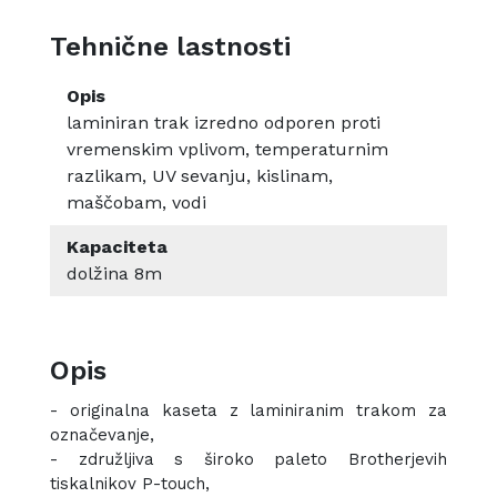
Tehnične lastnosti
Opis
laminiran trak izredno odporen proti
vremenskim vplivom, temperaturnim
razlikam, UV sevanju, kislinam,
maščobam, vodi
Kapaciteta
dolžina 8m
Opis
- originalna kaseta z laminiranim trakom za
označevanje,
- združljiva s široko paleto Brotherjevih
tiskalnikov P-touch,