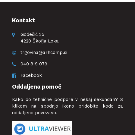
Kontakt
Godešič 25
4220 Škofja Loka
trgovina@arhcomp.si
040 819 079
Facebook
Oddaljena pomoč
Kako do tehnične podpore v nekaj sekundah? S
klikom na spodnjo ikono pridobite kodo za
oddaljeno povezavo.