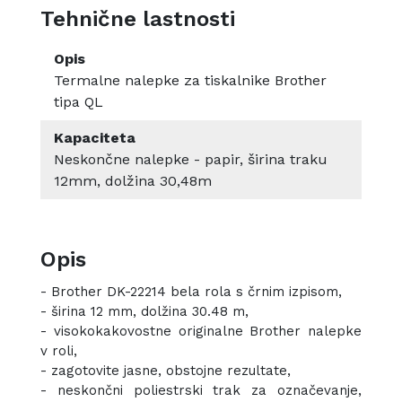
Tehnične lastnosti
Opis
Termalne nalepke za tiskalnike Brother
tipa QL
Kapaciteta
Neskončne nalepke - papir, širina traku
12mm, dolžina 30,48m
Opis
- Brother DK-22214 bela rola s črnim izpisom,
- širina 12 mm, dolžina 30.48 m,
- visokokakovostne originalne Brother nalepke
v roli,
- zagotovite jasne, obstojne rezultate,
- neskončni poliestrski trak za označevanje,