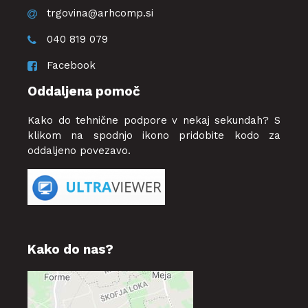
trgovina@arhcomp.si
040 819 079
Facebook
Oddaljena pomoč
Kako do tehnične podpore v nekaj sekundah? S
klikom na spodnjo ikono pridobite kodo za
oddaljeno povezavo.
Kako do nas?