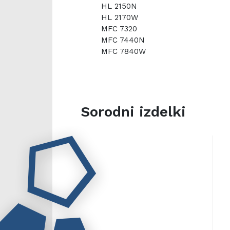
HL 2150N
HL 2170W
MFC 7320
MFC 7440N
MFC 7840W
Sorodni izdelki