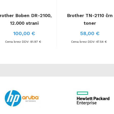
rother Boben DR-2100,
Brother TN-2110 črn
12.000 strani
toner
100,00 €
58,00 €
Cena brez DDV: 81.97 €
Cena brez DDV: 47.54 €