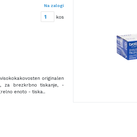
Na zalogi
kos
- visokokakovosten originalen
n, za brezkrbno tiskanje, -
relno enoto - tiska..